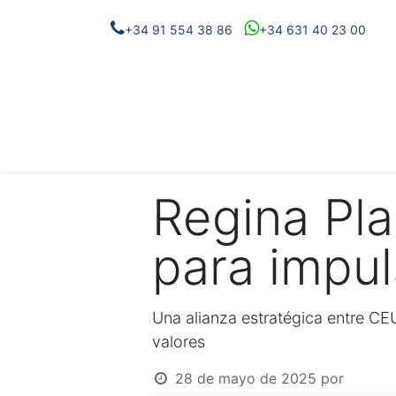
+34 91 554 38 86
+34 631 40 23 00
Eventos
Proyectos
Noticias
Conóc
Regina Pla
para impul
Una alianza estratégica entre CE
valores
28 de mayo de 2025
por