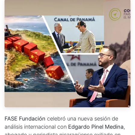
FASE Fundación
celebró una nueva sesión de
análisis internacional con
Edgardo Pinel Medina
,
abogado y periodista nicaragüense exiliado en