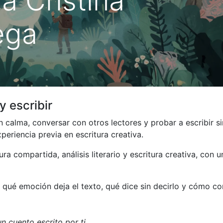
ia Cristina
ega
y escribir
on calma, conversar con otros lectores y probar a escribir si
periencia previa en escritura creativa.
a compartida, análisis literario y escritura creativa, con u
: qué emoción deja el texto, qué dice sin decirlo y cómo co
n cuento escrito por ti.