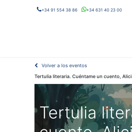
+34 91 554 38 86
+34 631 40 23 00
Eventos
Proyectos
Noticias
Conóc
Volver a los eventos
Tertulia literaria. Cuéntame un cuento, Alic
Tertulia lit