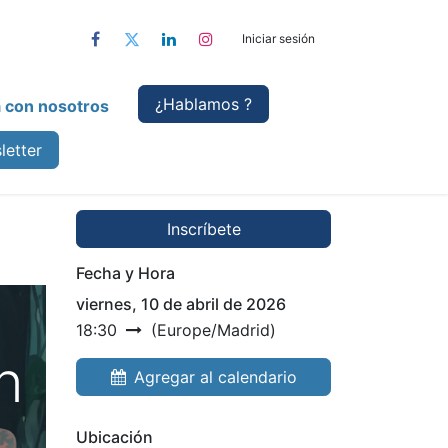
Iniciar sesión
¿Hablamo
s ?
a con nosotros
letter
Inscríbete
Fecha y Hora
viernes, 10 de abril de 2026
18:30
(
Europe/Madrid
)
n
Agregar al calendario
Ubicación