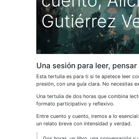
cuento, Alic
Gutiérrez V
Una sesión para leer, pensar 
Esta tertulia es para ti si te apetece leer c
presión, con una guía clara. No necesitas ex
Una tertulia de dos horas que combina lectur
formato participativo y reflexivo.
Entre cuento y cuento, iremos a lo esencial
un relato breve con intensidad y verdad.
Dos horas, un libro, una conversación y u