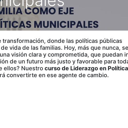
nicipales
transformación, donde las políticas públicas
 de vida de las familias. Hoy, más que nunca, s
una visión clara y comprometida, que puedan in
ión de un futuro más justo y favorable para tod
de ellos? Nuestro
curso de Liderazgo en Polític
irá convertirte en ese agente de cambio.