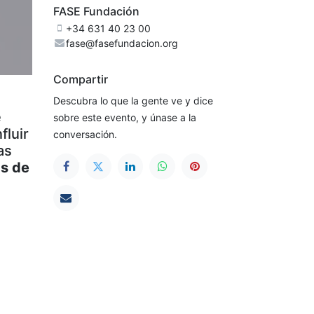
FASE Fundación
+34 631 40 23 00
fase@fasefundacion.org
Compartir
Descubra lo que la gente ve y dice
e
sobre este evento, y únase a la
fluir
conversación.
as
as de