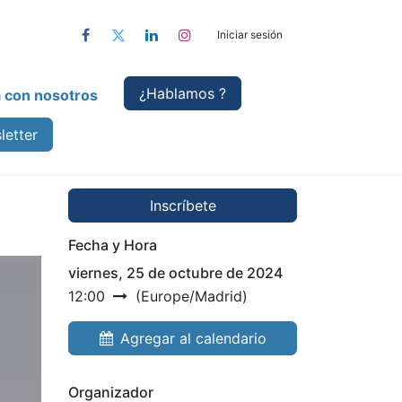
Iniciar sesión
¿Hablamo
s ?
a con nosotros
letter
Inscríbete
Fecha y Hora
viernes, 25 de octubre de 2024
12:00
(
Europe/Madrid
)
Agregar al calendario
Organizador