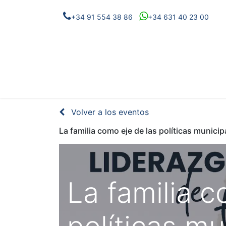
+34 91 554 38 86
+34 631 40 23 00
Eventos
Proyectos
Noticias
Conóc
Volver a los eventos
La familia como eje de las políticas municip
La familia c