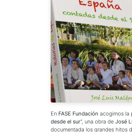
En
FASE Fundación
acogimos la p
desde el sur
”, una obra de
José L
documentada los grandes hitos de 