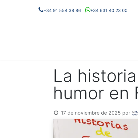
+34 91 554 38 86
+34 631 40 23 00
Eventos
Proyectos
Noticias
Conóc
La histori
humor en 
17 de noviembre de 2025
por